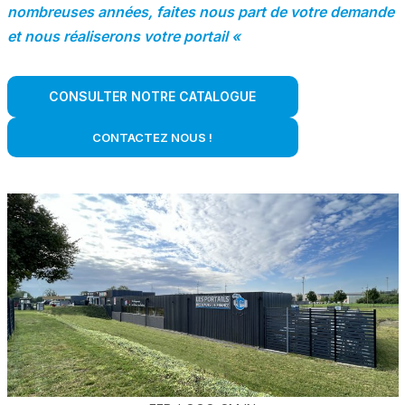
nombreuses années, faites nous part de votre demande
et nous réaliserons votre portail «
CONSULTER NOTRE CATALOGUE
CONTACTEZ NOUS !