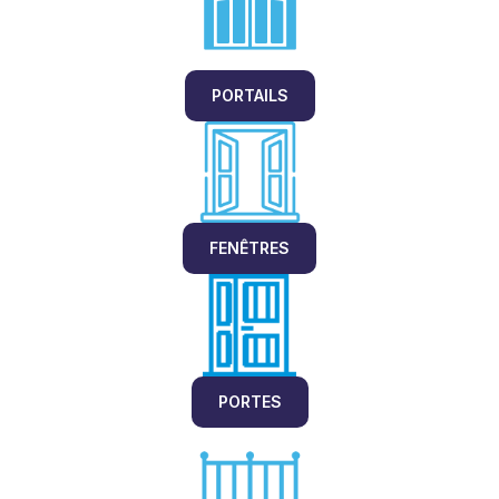
PORTAILS
FENÊTRES
PORTES