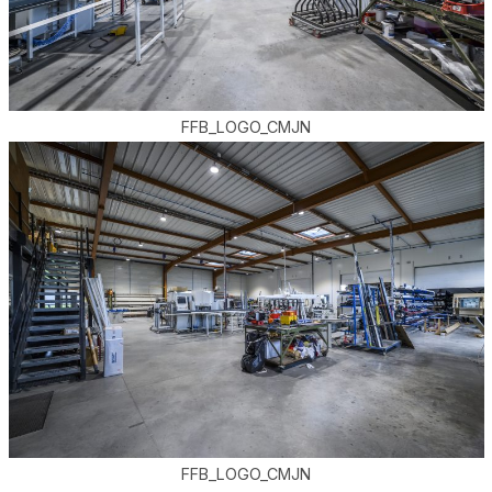
FFB_LOGO_CMJN
FFB_LOGO_CMJN